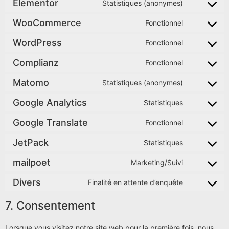
Elementor
Statistiques (anonymes)
WooCommerce
Fonctionnel
WordPress
Fonctionnel
Complianz
Fonctionnel
Matomo
Statistiques (anonymes)
Google Analytics
Statistiques
Google Translate
Fonctionnel
JetPack
Statistiques
mailpoet
Marketing/Suivi
Divers
Finalité en attente d’enquête
7. Consentement
Lorsque vous visitez notre site web pour la première fois, nous