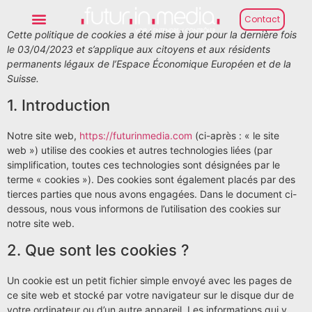
Contact
Cette politique de cookies a été mise à jour pour la dernière fois
le 03/04/2023 et s’applique aux citoyens et aux résidents
permanents légaux de l’Espace Économique Européen et de la
Suisse.
1. Introduction
Notre site web,
https://futurinmedia.com
(ci-après : « le site
web ») utilise des cookies et autres technologies liées (par
simplification, toutes ces technologies sont désignées par le
terme « cookies »). Des cookies sont également placés par des
tierces parties que nous avons engagées. Dans le document ci-
dessous, nous vous informons de l’utilisation des cookies sur
notre site web.
2. Que sont les cookies ?
Un cookie est un petit fichier simple envoyé avec les pages de
ce site web et stocké par votre navigateur sur le disque dur de
votre ordinateur ou d’un autre appareil. Les informations qui y