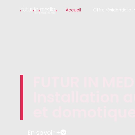
Accueil
Offre résidentielle
FUTUR IN MED
Installation 
et domotiqu
En savoir +