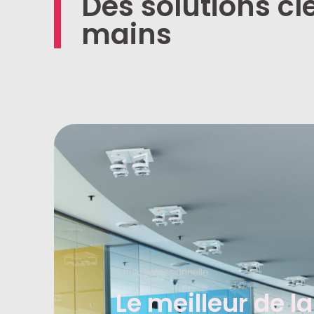
Des solutions cl
mains
Offre Professionnelle
Le meilleur de la