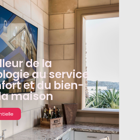
lleur de la
logie au service
fort et du bien-
 la maison
ntielle