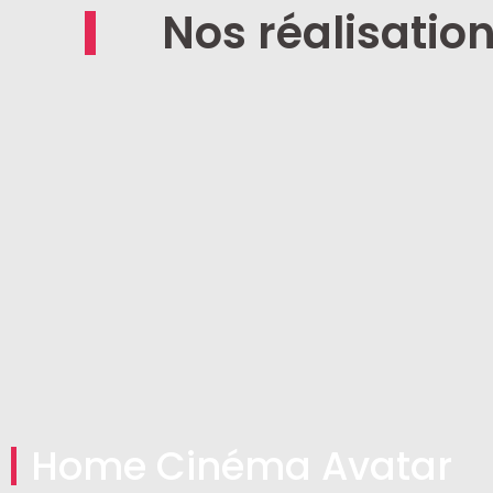
Nos réalisatio
Home Cinéma Avatar