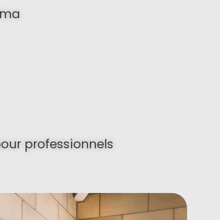
éma
pour professionnels