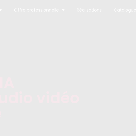
Offre professionnelle
Réalisations
Catalogu
IA
audio vidéo
e