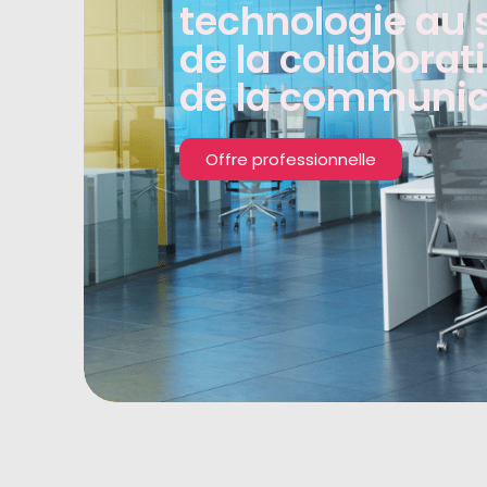
technologie au 
de la collaborat
de la communic
Offre professionnelle